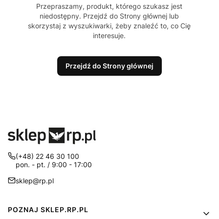
Przepraszamy, produkt, którego szukasz jest
niedostępny. Przejdź do Strony głównej lub
skorzystaj z wyszukiwarki, żeby znaleźć to, co Cię
interesuje.
Przejdź do Strony głównej
(+48) 22 46 30 100
pon. - pt. / 9:00 - 17:00
sklep@rp.pl
Linki w stopce
POZNAJ SKLEP.RP.PL