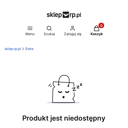
Produkty w koszy
Otwórz wyszukiwarkę
Menu
Szukaj
Zaloguj się
Koszyk
sklep.rp.pl
Extra
Produkt jest niedostępny