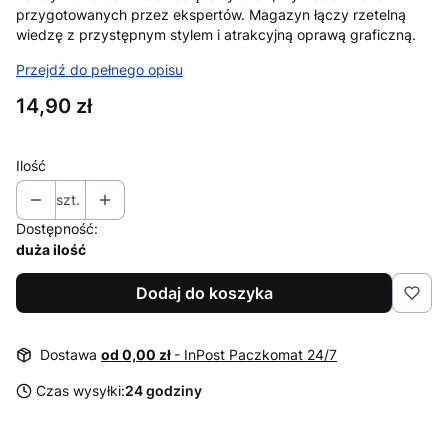
przygotowanych przez ekspertów. Magazyn łączy rzetelną
wiedzę z przystępnym stylem i atrakcyjną oprawą graficzną.
Przejdź do pełnego opisu
Cena
14,90 zł
Ilość
szt.
Dostępność:
duża ilość
Dodaj do koszyka
Dostawa
od 0,00 zł
- InPost Paczkomat 24/7
Czas wysyłki:
24 godziny