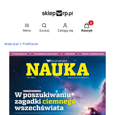
Produkty w koszy
Otwórz wyszukiwarkę
Menu
Szukaj
Zaloguj się
Koszyk
sklep.rp.pl
Publikacje