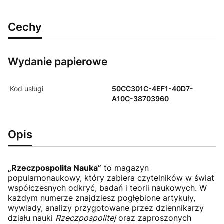
Cechy
Wydanie papierowe
Kod usługi
50CC301C-4EF1-40D7-
A10C-38703960
Opis
„Rzeczpospolita Nauka”
to magazyn
popularnonaukowy, który zabiera czytelników w świat
współczesnych odkryć, badań i teorii naukowych. W
każdym numerze znajdziesz pogłębione artykuły,
wywiady, analizy przygotowane przez dziennikarzy
działu nauki
Rzeczpospolitej
oraz zaproszonych